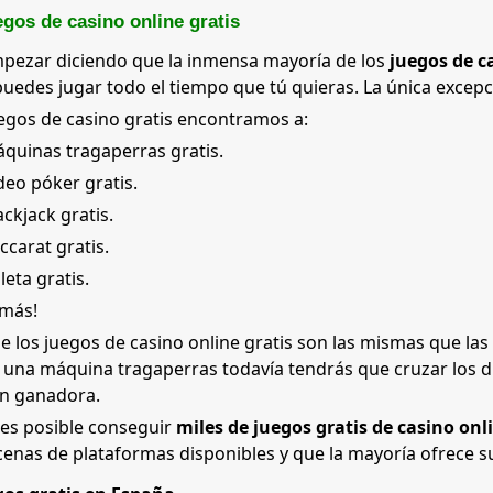
gos de casino online gratis
pezar diciendo que la inmensa mayoría de los
juegos de c
puedes jugar todo el tiempo que tú quieras. La única excepci
uegos de casino gratis encontramos a:
quinas tragaperras gratis.
deo póker gratis.
ackjack gratis.
ccarat gratis.
leta gratis.
 más!
de los juegos de casino online gratis son las mismas que las
 una máquina tragaperras todavía tendrás que cruzar los d
n ganadora.
 es posible conseguir
miles de juegos gratis de casino on
enas de plataformas disponibles y que la mayoría ofrece 