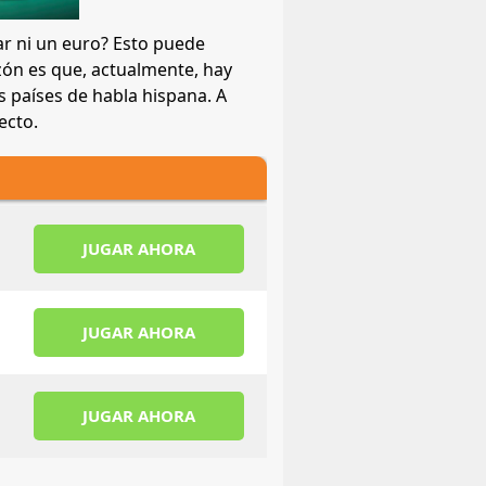
ar ni un euro? Esto puede
azón es que, actualmente, hay
s países de habla hispana. A
ecto.
JUGAR AHORA
JUGAR AHORA
JUGAR AHORA