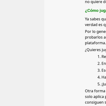
no quiere d
¿Cómo juga
Ya sabes qu
verdad es q
Por lo gene
probarlos a
plataforma.
¿Quieres ju
Re
En
Es
Ha
¡J
Otra forma 
solo aplica
consiguen s