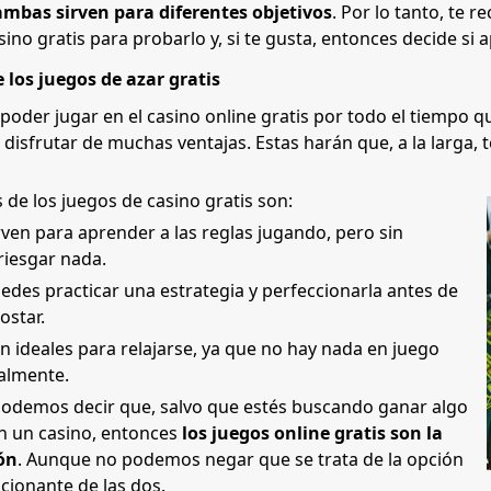
ambas sirven para diferentes objetivos
. Por lo tanto, te
ino gratis para probarlo y, si te gusta, entonces decide si 
 los juegos de azar gratis
 poder jugar en el casino online gratis por todo el tiempo q
 disfrutar de muchas ventajas. Estas harán que, a la larga, 
 de los juegos de casino gratis son:
rven para aprender a las reglas jugando, pero sin
riesgar nada.
edes practicar una estrategia y perfeccionarla antes de
ostar.
n ideales para relajarse, ya que no hay nada en juego
almente.
odemos decir que, salvo que estés buscando ganar algo
n un casino, entonces
los juegos online gratis son la
ón
. Aunque no podemos negar que se trata de la opción
ionante de las dos.