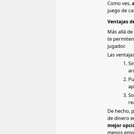
Como ves,
juego de cas
Ventajas de
Más allá de
te permiten
jugador.
Las ventajas
Si
ar
Pu
ap
So
re
De hecho, p
de dinero e
mejor opci
menos emoc